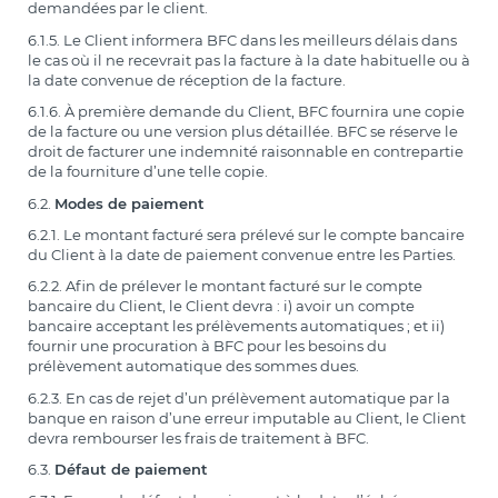
demandées par le client.
6.1.5. Le Client informera BFC dans les meilleurs délais dans
le cas où il ne recevrait pas la facture à la date habituelle ou à
la date convenue de réception de la facture.
6.1.6. À première demande du Client, BFC fournira une copie
de la facture ou une version plus détaillée. BFC se réserve le
droit de facturer une indemnité raisonnable en contrepartie
de la fourniture d’une telle copie.
6.2.
Modes de paiement
6.2.1. Le montant facturé sera prélevé sur le compte bancaire
du Client à la date de paiement convenue entre les Parties.
6.2.2. Afin de prélever le montant facturé sur le compte
bancaire du Client, le Client devra : i) avoir un compte
bancaire acceptant les prélèvements automatiques ; et ii)
fournir une procuration à BFC pour les besoins du
prélèvement automatique des sommes dues.
6.2.3. En cas de rejet d’un prélèvement automatique par la
banque en raison d’une erreur imputable au Client, le Client
devra rembourser les frais de traitement à BFC.
6.3.
Défaut de paiement