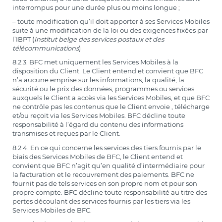
interrompus pour une durée plus ou moins longue ;
– toute modification qu’il doit apporter à ses Services Mobiles
suite à une modification de la loi ou des exigences fixées par
l’IBPT (
Institut belge des services postaux et des
télécommunications
)
8.2.3. BFC met uniquement les Services Mobiles à la
disposition du Client. Le Client entend et convient que BFC
n’a aucune emprise sur les informations, la qualité, la
sécurité ou le prix des données, programmes ou services
auxquels le Client a accès via les Services Mobiles, et que BFC
ne contrôle pas les contenus que le Client envoie , télécharge
et/ou reçoit via les Services Mobiles. BFC décline toute
responsabilité à l’égard du contenu des informations
transmises et reçues par le Client.
8.2.4. En ce qui concerne les services des tiers fournis par le
biais des Services Mobiles de BFC, le Client entend et
convient que BFC n’agit qu’en qualité d’intermédiaire pour
la facturation et le recouvrement des paiements. BFC ne
fournit pas de tels services en son propre nom et pour son
propre compte. BFC décline toute responsabilité au titre des
pertes découlant des services fournis par les tiers via les
Services Mobiles de BFC.