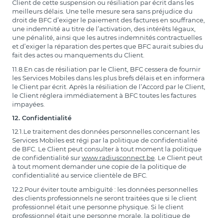
Client de cette suspension ou résiliation par écrit dans les
meilleurs délais. Une telle mesure sera sans préjudice du
droit de BFC d’exiger le paiement des factures en souffrance,
une indemnité au titre de l’activation, des intérêts légaux,
une pénalité, ainsi que les autres indemnités contractuelles
et d’exiger la réparation des pertes que BFC aurait subies du
fait des actes ou manquements du Client.
11.8.En cas de résiliation par le Client, BFC cessera de fournir
les Services Mobiles dans les plus brefs délais et en informera
le Client par écrit. Après la résiliation de l’Accord par le Client,
le Client réglera immédiatement à BFC toutes les factures
impayées.
12. Confidentialité
12.1.Le traitement des données personnelles concernant les
Services Mobiles est régi par la politique de confidentialité
de BFC. Le Client peut consulter à tout moment la politique
de confidentialité sur
www.radiusconnect.be
. Le Client peut
à tout moment demander une copie de la politique de
confidentialité au service clientèle de BFC.
12.2.Pour éviter toute ambiguïté : les données personnelles
des clients professionnels ne seront traitées que si le client
professionnel était une personne physique. Si le client
professionnel était une personne morale, la politique de