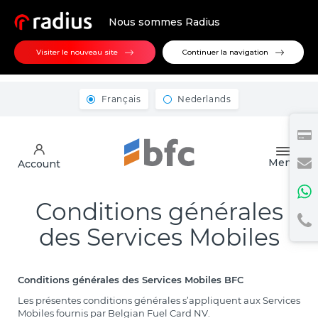
Nous sommes Radius
Visiter le nouveau site
Continuer la navigation
Français
Nederlands
Menu
Account
Conditions générales
des Services Mobiles
Conditions générales des Services Mobiles BFC
Les présentes conditions générales s’appliquent aux Services
Mobiles fournis par Belgian Fuel Card NV.