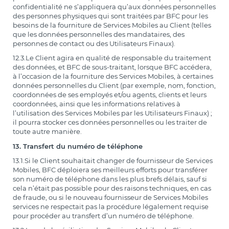
confidentialité ne s’appliquera qu’aux données personnelles
des personnes physiques qui sont traitées par BFC pour les
besoins de la fourniture de Services Mobiles au Client (telles
que les données personnelles des mandataires, des
personnes de contact ou des Utilisateurs Finaux).
12.3.Le Client agira en qualité de responsable du traitement
des données, et BFC de sous-traitant, lorsque BFC accédera,
à l’occasion de la fourniture des Services Mobiles, à certaines
données personnelles du Client (par exemple, nom, fonction,
coordonnées de ses employés et/ou agents, clients et leurs
coordonnées, ainsi que les informations relatives à
l’utilisation des Services Mobiles par les Utilisateurs Finaux) ;
il pourra stocker ces données personnelles ou les traiter de
toute autre manière.
13. Transfert du numéro de téléphone
13.1.Si le Client souhaitait changer de fournisseur de Services
Mobiles, BFC déploiera ses meilleurs efforts pour transférer
son numéro de téléphone dans les plus brefs délais, sauf si
cela n’était pas possible pour des raisons techniques, en cas
de fraude, ou si le nouveau fournisseur de Services Mobiles
services ne respectait pas la procédure légalement requise
pour procéder au transfert d’un numéro de téléphone.