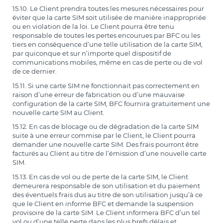
15.10. Le Client prendra toutes les mesures nécessaires pour
éviter que la carte SIM soit utilisée de manière inappropriée
ou en violation de la loi. Le Client pourra être tenu
responsable de toutes les pertes encourues par BFC ou les
tiers en conséquence d’une telle utilisation de la carte SIM,
par quiconque et sur n’importe quel dispositif de
communications mobiles, même en cas de perte ou de vol
de ce dernier.
15.11. Si une carte SIM ne fonctionnait pas correctement en
raison d’une erreur de fabrication ou d’une mauvaise
configuration de la carte SIM, BFC fournira gratuitement une
nouvelle carte SIM au Client.
15.12. En cas de blocage ou de dégradation de la carte SIM
suite à une erreur commise par le Client, le Client pourra
demander une nouvelle carte SIM. Des frais pourront être
facturés au Client au titre de l’émission d’une nouvelle carte
SIM.
15.13. En cas de vol ou de perte de la carte SIM, le Client
demeurera responsable de son utilisation et du paiement
des éventuels frais dus au titre de son utilisation jusqu’à ce
que le Client en informe BFC et demande la suspension
provisoire de la carte SIM. Le Client informera BFC d’un tel
vol ou d’une telle perte dans les plus brefs délais et