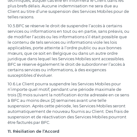
techniques, auquel cas elle en informera le Client dans les
plus brefs délais. Aucune indemnisation ne sera due au
Client au titre d’une suspension des Services Mobiles pour de
telles raisons.
10.5.BFC se réserve le droit de suspendre l’accès à certains
services ou informations en tout ou en partie, sans préavis, ou
de modifier l’accès ou les informations s’il était possible que
le contenu de tels services ou informations viole les lois
applicables, porte atteinte à l’ordre public ou aux bonnes
mœurs, que ce soit en Belgique ou dans un autre ordre
juridique dans lequel les Services Mobiles sont accessibles.
BFC se réserve également le droit de subordonner l’accès à
certains services ou informations, à des exigences
susceptibles d’évoluer.
10.6.Le Client pourra suspendre les Services Mobiles pour
n’importe quel motif, pendant une période maximale de
trois (3) mois suivant la notification écrite adressée en ce sens
à BFC au moins deux (2) semaines avant une telle
suspension. Après cette période, les Services Mobiles seront
automatiquement de nouveau fournis au Client. Des frais de
suspension et de réactivation des Services Mobiles pourront
être facturés par BFC.
11. Résiliation de l’Accord