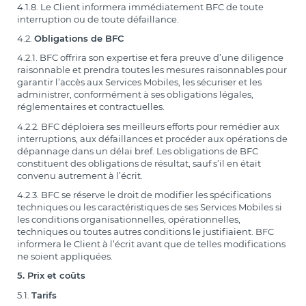
4.1.8. Le Client informera immédiatement BFC de toute
interruption ou de toute défaillance.
4.2.
Obligations de BFC
4.2.1. BFC offrira son expertise et fera preuve d’une diligence
raisonnable et prendra toutes les mesures raisonnables pour
garantir l’accès aux Services Mobiles, les sécuriser et les
administrer, conformément à ses obligations légales,
réglementaires et contractuelles.
4.2.2. BFC déploiera ses meilleurs efforts pour remédier aux
interruptions, aux défaillances et procéder aux opérations de
dépannage dans un délai bref. Les obligations de BFC
constituent des obligations de résultat, sauf s’il en était
convenu autrement à l’écrit.
4.2.3. BFC se réserve le droit de modifier les spécifications
techniques ou les caractéristiques de ses Services Mobiles si
les conditions organisationnelles, opérationnelles,
techniques ou toutes autres conditions le justifiaient. BFC
informera le Client à l’écrit avant que de telles modifications
ne soient appliquées.
5. Prix et coûts
5.1.
Tarifs