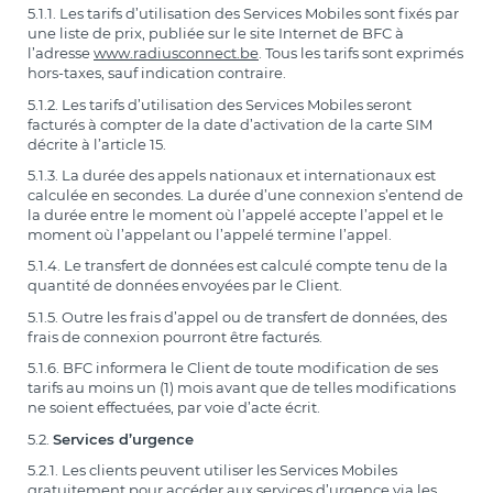
5.1.1. Les tarifs d’utilisation des Services Mobiles sont fixés par
une liste de prix, publiée sur le site Internet de BFC à
l’adresse
www.radiusconnect.be
. Tous les tarifs sont exprimés
hors-taxes, sauf indication contraire.
5.1.2. Les tarifs d’utilisation des Services Mobiles seront
facturés à compter de la date d’activation de la carte SIM
décrite à l’article 15.
5.1.3. La durée des appels nationaux et internationaux est
calculée en secondes. La durée d’une connexion s’entend de
la durée entre le moment où l’appelé accepte l’appel et le
moment où l’appelant ou l’appelé termine l’appel.
5.1.4. Le transfert de données est calculé compte tenu de la
quantité de données envoyées par le Client.
5.1.5. Outre les frais d’appel ou de transfert de données, des
frais de connexion pourront être facturés.
5.1.6. BFC informera le Client de toute modification de ses
tarifs au moins un (1) mois avant que de telles modifications
ne soient effectuées, par voie d’acte écrit.
5.2.
Services d’urgence
5.2.1. Les clients peuvent utiliser les Services Mobiles
gratuitement pour accéder aux services d’urgence via les