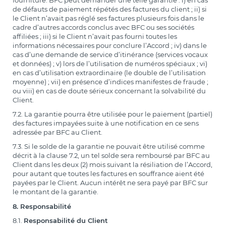
de défauts de paiement répétés des factures du client ; ii) si
le Client n’avait pas réglé ses factures plusieurs fois dans le
cadre d’autres accords conclus avec BFC ou ses sociétés
affiliées ; iii) si le Client n’avait pas fourni toutes les
informations nécessaires pour conclure l’Accord ; iv) dans le
cas d’une demande de service d’itinérance (services vocaux
et données) ; v) lors de l’utilisation de numéros spéciaux ; vi)
en cas d’utilisation extraordinaire (le double de l’utilisation
moyenne) ; vii) en présence d’indices manifestes de fraude ;
ou viii) en cas de doute sérieux concernant la solvabilité du
Client.
7.2. La garantie pourra être utilisée pour le paiement (partiel)
des factures impayées suite à une notification en ce sens
adressée par BFC au Client.
7.3. Si le solde de la garantie ne pouvait être utilisé comme
décrit à la clause 7.2, un tel solde sera remboursé par BFC au
Client dans les deux (2) mois suivant la résiliation de l’Accord,
pour autant que toutes les factures en souffrance aient été
payées par le Client. Aucun intérêt ne sera payé par BFC sur
le montant de la garantie.
8. Responsabilité
8.1.
Responsabilité du Client