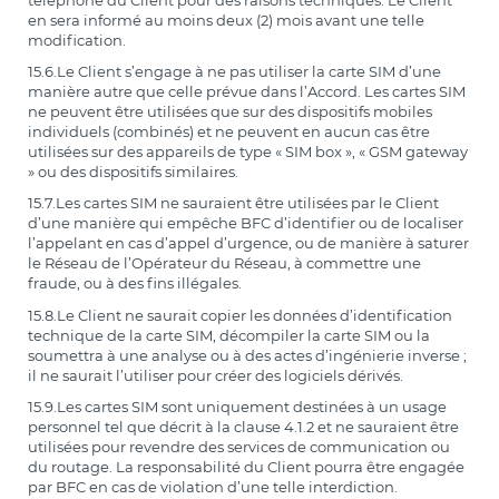
en sera informé au moins deux (2) mois avant une telle
modification.
15.6.Le Client s’engage à ne pas utiliser la carte SIM d’une
manière autre que celle prévue dans l’Accord. Les cartes SIM
ne peuvent être utilisées que sur des dispositifs mobiles
individuels (combinés) et ne peuvent en aucun cas être
utilisées sur des appareils de type « SIM box », « GSM gateway
» ou des dispositifs similaires.
15.7.Les cartes SIM ne sauraient être utilisées par le Client
d’une manière qui empêche BFC d’identifier ou de localiser
l’appelant en cas d’appel d’urgence, ou de manière à saturer
le Réseau de l’Opérateur du Réseau, à commettre une
fraude, ou à des fins illégales.
15.8.Le Client ne saurait copier les données d’identification
technique de la carte SIM, décompiler la carte SIM ou la
soumettra à une analyse ou à des actes d’ingénierie inverse ;
il ne saurait l’utiliser pour créer des logiciels dérivés.
15.9.Les cartes SIM sont uniquement destinées à un usage
personnel tel que décrit à la clause 4.1.2 et ne sauraient être
utilisées pour revendre des services de communication ou
du routage. La responsabilité du Client pourra être engagée
par BFC en cas de violation d’une telle interdiction.