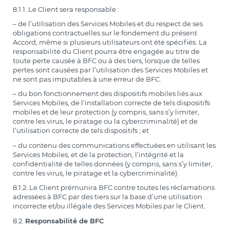
8.1.1. Le Client sera responsable :
– de l’utilisation des Services Mobiles et du respect de ses
obligations contractuelles sur le fondement du présent
Accord, même si plusieurs utilisateurs ont été spécifiés. La
responsabilité du Client pourra être engagée au titre de
toute perte causée à BFC ou à des tiers, lorsque de telles
pertes sont causées par l’utilisation des Services Mobiles et
ne sont pas imputables à une erreur de BFC.
– du bon fonctionnement des dispositifs mobiles liés aux
Services Mobiles, de l’installation correcte de tels dispositifs
mobiles et de leur protection (y compris, sans s’y limiter,
contre les virus, le piratage ou la cybercriminalité) et de
l’utilisation correcte de tels dispositifs ; et
– du contenu des communications effectuées en utilisant les
Services Mobiles, et de la protection, l’intégrité et la
confidentialité de telles données (y compris, sans s’y limiter,
contre les virus, le piratage et la cybercriminalité).
8.1.2. Le Client prémunira BFC contre toutes les réclamations
adressées à BFC par des tiers sur la base d’une utilisation
incorrecte et/ou illégale des Services Mobiles par le Client.
8.2.
Responsabilité de BFC