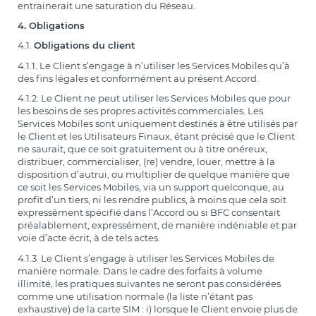
entrainerait une saturation du Réseau.
4. Obligations
4.1.
Obligations du client
4.1.1. Le Client s’engage à n’utiliser les Services Mobiles qu’à
des fins légales et conformément au présent Accord.
4.1.2. Le Client ne peut utiliser les Services Mobiles que pour
les besoins de ses propres activités commerciales. Les
Services Mobiles sont uniquement destinés à être utilisés par
le Client et les Utilisateurs Finaux, étant précisé que le Client
ne saurait, que ce soit gratuitement ou à titre onéreux,
distribuer, commercialiser, (re) vendre, louer, mettre à la
disposition d’autrui, ou multiplier de quelque manière que
ce soit les Services Mobiles, via un support quelconque, au
profit d’un tiers, ni les rendre publics, à moins que cela soit
expressément spécifié dans l’Accord ou si BFC consentait
préalablement, expressément, de manière indéniable et par
voie d’acte écrit, à de tels actes.
4.1.3. Le Client s’engage à utiliser les Services Mobiles de
manière normale. Dans le cadre des forfaits à volume
illimité, les pratiques suivantes ne seront pas considérées
comme une utilisation normale (la liste n’étant pas
exhaustive) de la carte SIM : i) lorsque le Client envoie plus de