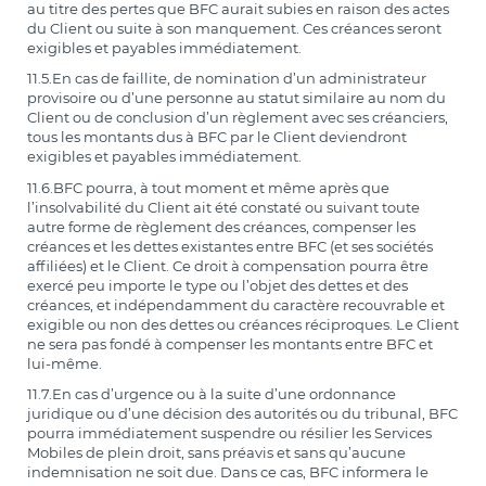
au titre des pertes que BFC aurait subies en raison des actes
du Client ou suite à son manquement. Ces créances seront
exigibles et payables immédiatement.
11.5.En cas de faillite, de nomination d’un administrateur
provisoire ou d’une personne au statut similaire au nom du
Client ou de conclusion d’un règlement avec ses créanciers,
tous les montants dus à BFC par le Client deviendront
exigibles et payables immédiatement.
11.6.BFC pourra, à tout moment et même après que
l’insolvabilité du Client ait été constaté ou suivant toute
autre forme de règlement des créances, compenser les
créances et les dettes existantes entre BFC (et ses sociétés
affiliées) et le Client. Ce droit à compensation pourra être
exercé peu importe le type ou l’objet des dettes et des
créances, et indépendamment du caractère recouvrable et
exigible ou non des dettes ou créances réciproques. Le Client
ne sera pas fondé à compenser les montants entre BFC et
lui-même.
11.7.En cas d’urgence ou à la suite d’une ordonnance
juridique ou d’une décision des autorités ou du tribunal, BFC
pourra immédiatement suspendre ou résilier les Services
Mobiles de plein droit, sans préavis et sans qu’aucune
indemnisation ne soit due. Dans ce cas, BFC informera le