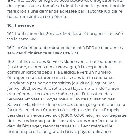
BFC intercepte, enregistre et/ou stocke les enregistrements
des appels ou les données d’identification lui permettant de
faire droit à une demande adressée par l’autorité judiciaire
ou administrative compétente.
16. Itinérance
16.1.L’utilisation des Services Mobiles à l’étranger est activée
via la carte SIM.
16.2.Le Client peut demander par écrit à BFC de bloquer les
services d’itinérance sur sa carte SIM.
16.3.L’utilisation des Services Mobiles en Union européenne
(+ Islande, Lichtenstein et Norvège), à l’exception des
communications depuis la Belgique vers un numéro
étranger, sera facturée sur la base des tarifs nationaux.
Pendant la période de transition (qui dure jusqu’au 1er
janvier 2021) suivant le retrait du Royaume-Uni de l’Union
européenne, il en sera de même pour l’utilisation des
Services Mobiles au Royaume-Uni. Toute utilisation des
Services Mobiles en dehors de ces zones géographiques sera
facturée en plus. D’autres coûts, tels que les frais d’appels
vers des numéros spéciaux (0800, 0900, etc.), en contrepartie
de services fournis par des tiers et via des numéros courts
depuis l’étranger, seront facturés au Client même si le
numéro spécial était gratuit dans le pays d’utilisation.