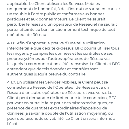
applicable. Le Client utilisera les Services Mobiles
uniquement de bonne foi, à des fins qui ne sauraient causer
un trouble à l’ordre public et conformes aux bonnes
pratiques et aux bonnes mœurs. Le Client ne saurait
perturber le réseau d’un opérateur de Réseau et ne saurait
porter atteinte au bon fonctionnement technique de tout
opérateur de Réseau.
4.1.6. Afin d’apporter la preuve d’une telle utilisation
interdite telle que décrite ci-dessus, BFC pourra utiliser tous
les moyens, y compris les données et les contrôles de ses
propres systèmes ou d’autres opérateurs de Réseau via
lesquels la communication a été transmise. Le Client et BFC
entendent que de tels données et contrôles sont
authentiques jusqu’à preuve du contraire.
4.1.7. En utilisant les Services Mobiles, le Client peut se
connecter au Réseau de l’Opérateur de Réseau et à un
Réseau d’un autre opérateur de Réseau, et vice versa. Le
Client peut demander de limiter une telle connexion, BFC
pouvant en outre le faire pour des raisons techniques, en
présence de quantités extraordinaires d’appels ou de
données (à savoir le double de l’utilisation moyenne), ou
pour des raisons de solvabilité. Le Client en sera informé à
l’écrit.