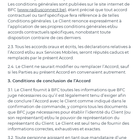
Les conditions générales sont publiées sur le site internet de
BFC (
www.radiusconnect.be
), étant précisé que tout accord
contractuel ou tarif spécifique fera référence à de telles
Conditions générales. Le Client renonce expressément à
l’application de ses propres conditions générales et/ou
accords contractuels spécifiques, nonobstant toute
disposition contraire de ces derniers.
2.3. Tous les accords oraux et écrits, les déclarations relatives à
l’Accord et/ou aux Services Mobiles, seront réputés caducs et
remplacés par le présent Accord.
2.4. Le Client ne saurait modifier ou remplacer l’Accord, sauf
si les Parties au présent Accord en convenaient autrement.
3. Conditions de conclusion de l’Accord
3.1. Le Client fournit à BFC toutes les informations que BFC
juge nécessaires ou qu’il est légalement tenu d’exiger afin
de conclure l’Accord avec le Client comme indiqué dans le
confirmation de commande, y compris tous les documents
que BFC juge nécessaires pour établir l’identité du Client (ou
son représentant) et/ou le pouvoir de représentation du
représentant du Client. Le Client est seul tenu de fournir des
informations correctes, exhaustives et exactes.
3.2. Toute personne agissant en tant que mandataire d’une