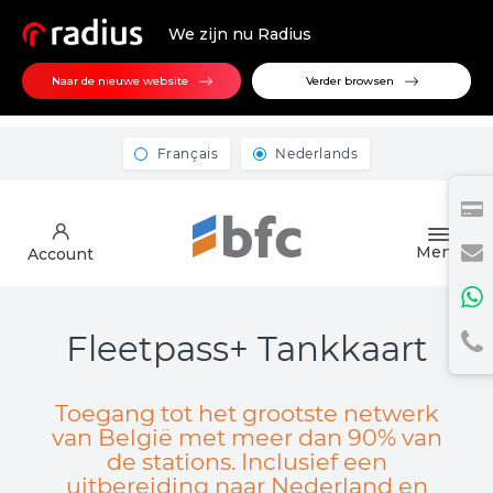
We zijn nu Radius
Naar de nieuwe website
Verder browsen
Français
Nederlands
Menu
Account
Fleetpass+ Tankkaart
Toegang tot het grootste netwerk
van België met meer dan 90% van
de stations. Inclusief een
uitbereiding naar Nederland en