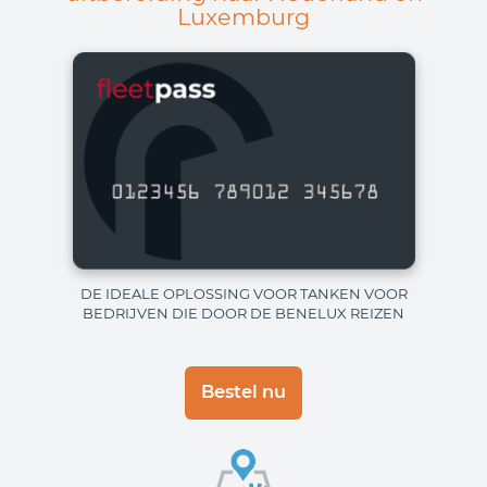
Luxemburg
DE IDEALE OPLOSSING VOOR TANKEN VOOR
BEDRIJVEN DIE DOOR DE BENELUX REIZEN
Bestel nu