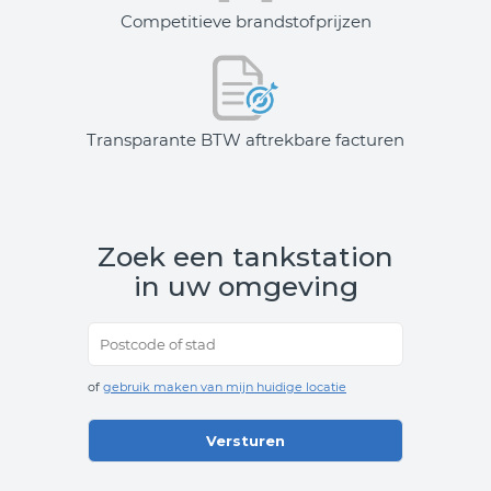
Competitieve brandstofprijzen
Transparante BTW aftrekbare facturen​
Zoek een tankstation
in uw omgeving
Postcode of stad
of
gebruik maken van mijn huidige locatie