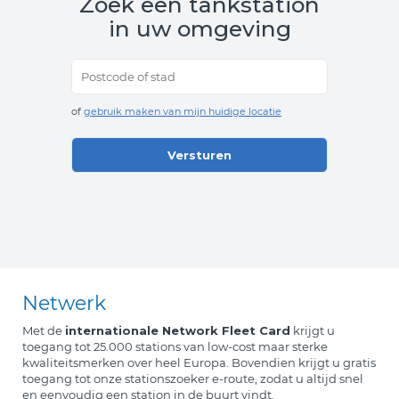
Zoek een tankstation
in uw omgeving
Postcode of stad
of
gebruik maken van mijn huidige locatie
Netwerk
Met de
internationale Network Fleet Card
krijgt u
toegang tot 25.000 stations van low-cost maar sterke
kwaliteitsmerken over heel Europa. Bovendien krijgt u gratis
toegang tot onze stationszoeker e-route, zodat u altijd snel
en eenvoudig een station in de buurt vindt.