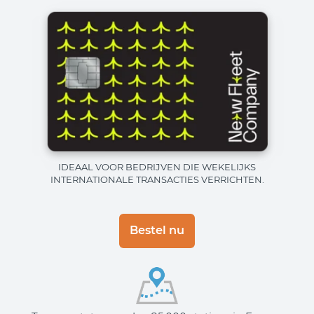
IDEAAL VOOR BEDRIJVEN DIE WEKELIJKS
INTERNATIONALE TRANSACTIES VERRICHTEN.
Bestel nu