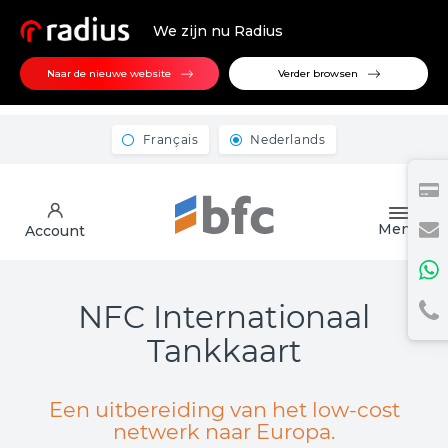
We zijn nu Radius
Naar de nieuwe website
Verder browsen
Français
Nederlands
Menu
Account
NFC Internationaal
Tankkaart
Een uitbereiding van het low-cost
netwerk naar Europa.