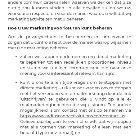
andere communicatiekanalen waarvan we denken dat u ze
nuttig zou kunnen vinden. In alle gevallen zullen we uw
voorkeuren respecteren voor de manier waarop u wilt dat wij
marketingactiviteiten met u beheren.
Hoe u uw marketingvoorkeuren kunt beheren
Om de privacyrechten te beschermen en om ervoor te
zorgen dat u controle hebt over de manier waarop wij samen
met u de marketing beheren:
zullen we stappen ondernemen om direct marketing
te beperken tot een redelijk en proportioneel niveau
en sturen we u alleen communicatie die naar onze
mening voor u interessant of relevant kan zijn;
kunt u ons te allen tijde vragen om te stoppen met
directe marketing – u kunt ons vragen om te stoppen
met het verzenden van e-mailmarketing door de link
‘uitschrijven’ te gebruiken die u vindt op alle e-
mailmarketingberichten die wij u sturen. Een andere
mogelijkheid is om contact met ons op te nemen via
https://www.radiusconnectsolutions.com/contact-us
.
Gelieve daarbij aan te even of u wilt dat wij stoppen
met alle vormen van marketing of alleen met een
bepaald type (bijv. e-mail); en