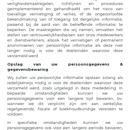
veiligheidsmaatregelen, richtlijnen en procedures
geïmplementeerd en gehandhaafd om het risico van
toevallige vernietiging of verlies, of de ongeoorloofde
bekendmaking van of toegang tot dergelijke informatie,
passend bij de aard van de betreffende informatie, te
beperken. De maatregelen die wij nemen, omvatten het
stellen van vertrouwelijkheidseisen aan onze medewerkers
en dienstverleners; alsook het vernietigen of permanent
anonimiseren van persoonlijke informatie als deze niet
langer nodig is voor de doeleinden waarvoor deze
verzameld werd.
Opslag van uw persoonsgegevens &
gegevensbewaring
Wij zullen uw persoonlijke informatie opslaan zolang als
redelijkerwijs nodig is voor de doeleinden waarvoor deze
verzameld werd, zoals uitgelegd in deze mededeling. In
bepaalde omstandigheden kunnen we uw
persoonsgegevens voor een langere tijd bewaren, bv.
wanneer we dit verplicht zijn om aan wettelijke,
regelgevende, fiscale of boekhoudkundige vereisten te
voldoen.
In specifieke omstandigheden kunnen we uw
persoonsgegevens ook voor een langere periode bewaren,