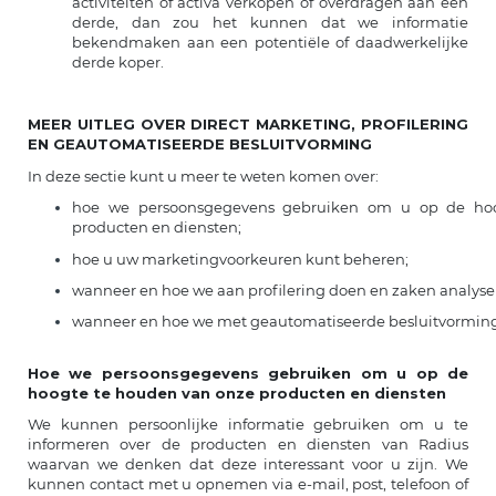
activiteiten of activa verkopen of overdragen aan een
derde, dan zou het kunnen dat we informatie
bekendmaken aan een potentiële of daadwerkelijke
derde koper.
MEER UITLEG OVER DIRECT MARKETING, PROFILERING
EN GEAUTOMATISEERDE BESLUITVORMING
In deze sectie kunt u meer te weten komen over:
hoe we persoonsgegevens gebruiken om u op de ho
producten en diensten;
hoe u uw marketingvoorkeuren kunt beheren;
wanneer en hoe we aan profilering doen en zaken analyse
wanneer en hoe we met geautomatiseerde besluitvormin
Hoe we persoonsgegevens gebruiken om u op de
hoogte te houden van onze producten en diensten
We kunnen persoonlijke informatie gebruiken om u te
informeren over de producten en diensten van Radius
waarvan we denken dat deze interessant voor u zijn. We
kunnen contact met u opnemen via e-mail, post, telefoon of