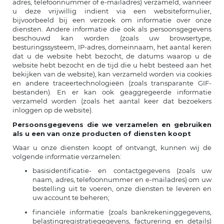
adres, telefoonnummer of e-mailadres) verzameld, wanneer
u deze vrijwillig indient via een websiteformulier,
bijvoorbeeld bij een verzoek om informatie over onze
diensten. Andere informatie die ook als persoonsgegevens
beschouwd kan worden (zoals uw browsertype,
besturingssysteem, IP-adres, domeinnaam, het aantal keren
dat u de website hebt bezocht, de datums waarop u de
website hebt bezocht en de tijd die u hebt besteed aan het
bekijken van de website), kan verzameld worden via cookies
en andere traceertechnologieën (zoals transparante GIF-
bestanden). En er kan ook geaggregeerde informatie
verzameld worden (zoals het aantal keer dat bezoekers
inloggen op de website).
Persoonsgegevens die we verzamelen en gebruiken
als u een van onze producten of diensten koopt
Waar u onze diensten koopt of ontvangt, kunnen wij de
volgende informatie verzamelen:
basisidentificatie- en contactgegevens (zoals uw
naam, adres, telefoonnummer en e-mailadres) om uw
bestelling uit te voeren, onze diensten te leveren en
uw account te beheren;
financiële informatie (zoals bankrekeninggegevens,
belastingregistratiegegevens, facturering en details)