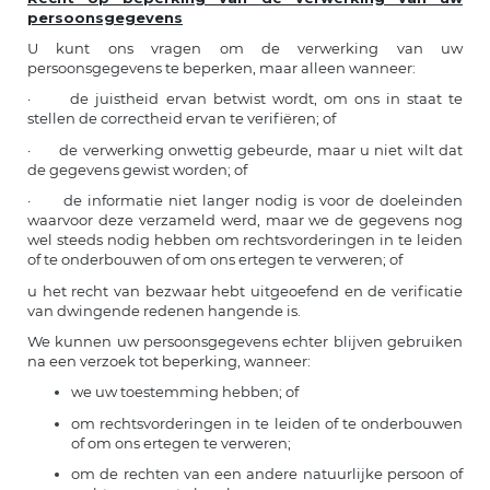
persoonsgegevens
U kunt ons vragen om de verwerking van uw
persoonsgegevens te beperken, maar alleen wanneer:
· de juistheid ervan betwist wordt, om ons in staat te
stellen de correctheid ervan te verifiëren; of
· de verwerking onwettig gebeurde, maar u niet wilt dat
de gegevens gewist worden; of
· de informatie niet langer nodig is voor de doeleinden
waarvoor deze verzameld werd, maar we de gegevens nog
wel steeds nodig hebben om rechtsvorderingen in te leiden
of te onderbouwen of om ons ertegen te verweren; of
u het recht van bezwaar hebt uitgeoefend en de verificatie
van dwingende redenen hangende is.
We kunnen uw persoonsgegevens echter blijven gebruiken
na een verzoek tot beperking, wanneer:
we uw toestemming hebben; of
om rechtsvorderingen in te leiden of te onderbouwen
of om ons ertegen te verweren;
om de rechten van een andere natuurlijke persoon of