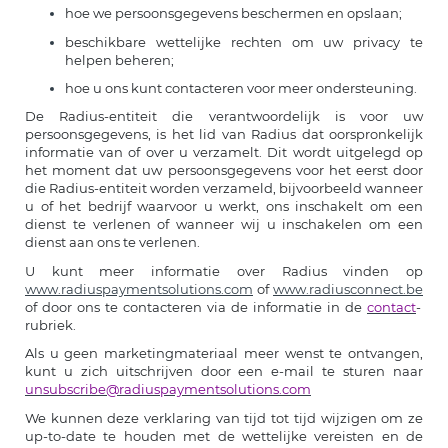
hoe we persoonsgegevens beschermen en opslaan;
beschikbare wettelijke rechten om uw privacy te
helpen beheren;
hoe u ons kunt contacteren voor meer ondersteuning.
De Radius-entiteit die verantwoordelijk is voor uw
persoonsgegevens, is het lid van Radius dat oorspronkelijk
informatie van of over u verzamelt. Dit wordt uitgelegd op
het moment dat uw persoonsgegevens voor het eerst door
die Radius-entiteit worden verzameld, bijvoorbeeld wanneer
u of het bedrijf waarvoor u werkt, ons inschakelt om een
dienst te verlenen of wanneer wij u inschakelen om een
dienst aan ons te verlenen.
U kunt meer informatie over Radius vinden op
www.radiuspaymentsolutions.com
of
www.radiusconnect.be
of door ons te contacteren via de informatie in de
contact
-
rubriek.
Als u geen marketingmateriaal meer wenst te ontvangen,
kunt u zich uitschrijven door een e-mail te sturen naar
unsubscribe@radiuspaymentsolutions.com
We kunnen deze verklaring van tijd tot tijd wijzigen om ze
up-to-date te houden met de wettelijke vereisten en de