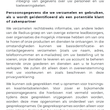
inbegrip van gegevens over uw personeel en uw
toeleveringsketen.
Persoonsgegevens die we verzamelen en gebruiken,
als u wordt geïdentificeerd als een potentiële klant
of zakenpartner
We verzamelen rechtstreeks informatie, van andere leden
van de Radius-groep en van overige externe leadbezorgers,
over organisaties die mogelijk interesse hebben om van ons
te horen of onze producten en diensten te ontvangen. In die
omstandigheden kunnen we basisidentificatie- en
contactgegevens verzamelen (zoals uw naam, adres,
telefoonnummer en e-mailadres) om uw bestelling uit te
voeren, onze diensten te leveren en uw account te beheren
teneinde onze goederen en diensten aan u te kunnen
verkopen. We zullen dit alleen doen in overeenstemming
met uw voorkeuren en zoals beschreven in deze
privacyverklaring.
We kunnen ook gesprekken met u opnemen voor trainings-
en kwaliteitsdoeleinden. Voor zover er bijkomende
persoonsgegevens die hierboven niet vermeld worden,
tijdens deze gesprekken vrijgegeven zouden worden,
worden deze mee opgenomen als onderdeel van onze
gespreksopnames. De gespreksopnames worden alleen voor