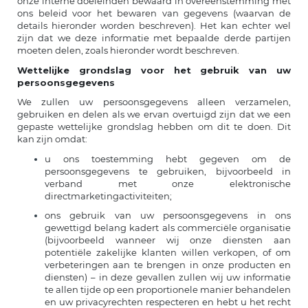
onze interne doeleinden bewaard in overeenstemming met
ons beleid voor het bewaren van gegevens (waarvan de
details hieronder worden beschreven). Het kan echter wel
zijn dat we deze informatie met bepaalde derde partijen
moeten delen, zoals hieronder wordt beschreven.
Wettelijke grondslag voor het gebruik van uw
persoonsgegevens
We zullen uw persoonsgegevens alleen verzamelen,
gebruiken en delen als we ervan overtuigd zijn dat we een
gepaste wettelijke grondslag hebben om dit te doen. Dit
kan zijn omdat:
u ons toestemming hebt gegeven om de
persoonsgegevens te gebruiken, bijvoorbeeld in
verband met onze elektronische
directmarketingactiviteiten;
ons gebruik van uw persoonsgegevens in ons
gewettigd belang kadert als commerciële organisatie
(bijvoorbeeld wanneer wij onze diensten aan
potentiële zakelijke klanten willen verkopen, of om
verbeteringen aan te brengen in onze producten en
diensten) – in deze gevallen zullen wij uw informatie
te allen tijde op een proportionele manier behandelen
en uw privacyrechten respecteren en hebt u het recht