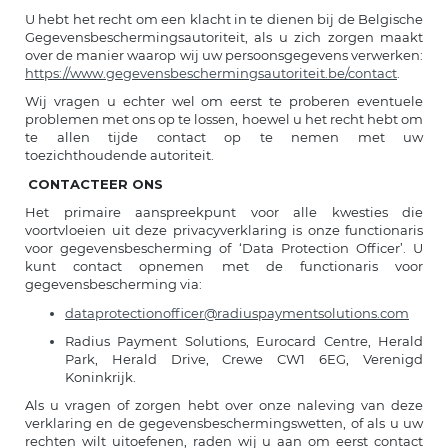
U hebt het recht om een klacht in te dienen bij de Belgische
Gegevensbeschermingsautoriteit, als u zich zorgen maakt
over de manier waarop wij uw persoonsgegevens verwerken:
https://www.gegevensbeschermingsautoriteit.be/contact
.
Wij vragen u echter wel om eerst te proberen eventuele
problemen met ons op te lossen, hoewel u het recht hebt om
te allen tijde contact op te nemen met uw
toezichthoudende autoriteit.
CONTACTEER ONS
Het primaire aanspreekpunt voor alle kwesties die
voortvloeien uit deze privacyverklaring is onze functionaris
voor gegevensbescherming of ‘Data Protection Officer’. U
kunt contact opnemen met de functionaris voor
gegevensbescherming via:
dataprotectionofficer@radiuspaymentsolutions.com
Radius Payment Solutions, Eurocard Centre, Herald
Park, Herald Drive, Crewe CW1 6EG, Verenigd
Koninkrijk.
Als u vragen of zorgen hebt over onze naleving van deze
verklaring en de gegevensbeschermingswetten, of als u uw
rechten wilt uitoefenen, raden wij u aan om eerst contact