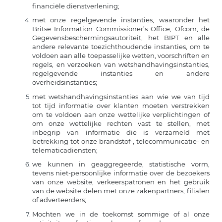
financiële dienstverlening;
met onze regelgevende instanties, waaronder het
Britse Information Commissioner’s Office, Ofcom, de
Gegevensbeschermingsautoriteit, het BIPT en alle
andere relevante toezichthoudende instanties, om te
voldoen aan alle toepasselijke wetten, voorschriften en
regels, en verzoeken van wetshandhavingsinstanties,
regelgevende instanties en andere
overheidsinstanties;
met wetshandhavingsinstanties aan wie we van tijd
tot tijd informatie over klanten moeten verstrekken
om te voldoen aan onze wettelijke verplichtingen of
om onze wettelijke rechten vast te stellen, met
inbegrip van informatie die is verzameld met
betrekking tot onze brandstof-, telecommunicatie- en
telematicadiensten;
we kunnen in geaggregeerde, statistische vorm,
tevens niet-persoonlijke informatie over de bezoekers
van onze website, verkeerspatronen en het gebruik
van de website delen met onze zakenpartners, filialen
of adverteerders;
Mochten we in de toekomst sommige of al onze