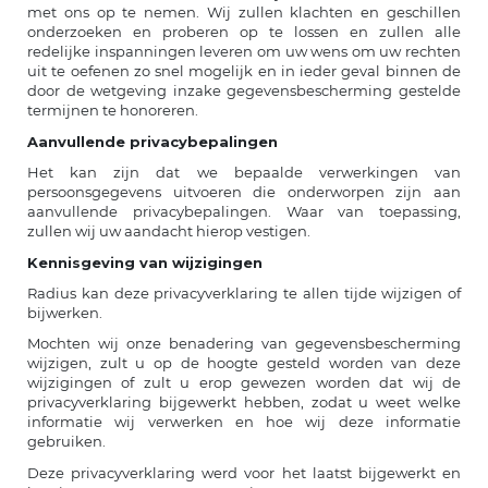
met ons op te nemen. Wij zullen klachten en geschillen
onderzoeken en proberen op te lossen en zullen alle
redelijke inspanningen leveren om uw wens om uw rechten
uit te oefenen zo snel mogelijk en in ieder geval binnen de
door de wetgeving inzake gegevensbescherming gestelde
termijnen te honoreren.
Aanvullende privacybepalingen
Het kan zijn dat we bepaalde verwerkingen van
persoonsgegevens uitvoeren die onderworpen zijn aan
aanvullende privacybepalingen. Waar van toepassing,
zullen wij uw aandacht hierop vestigen.
Kennisgeving van wijzigingen
Radius kan deze privacyverklaring te allen tijde wijzigen of
bijwerken.
Mochten wij onze benadering van gegevensbescherming
wijzigen, zult u op de hoogte gesteld worden van deze
wijzigingen of zult u erop gewezen worden dat wij de
privacyverklaring bijgewerkt hebben, zodat u weet welke
informatie wij verwerken en hoe wij deze informatie
gebruiken.
Deze privacyverklaring werd voor het laatst bijgewerkt en