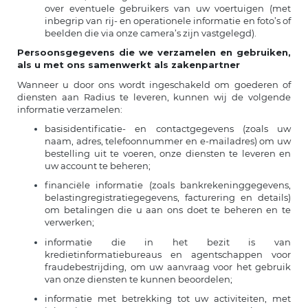
over eventuele gebruikers van uw voertuigen (met
inbegrip van rij- en operationele informatie en foto’s of
beelden die via onze camera’s zijn vastgelegd).
Persoonsgegevens die we verzamelen en gebruiken,
als u met ons samenwerkt als zakenpartner
Wanneer u door ons wordt ingeschakeld om goederen of
diensten aan Radius te leveren, kunnen wij de volgende
informatie verzamelen:
basisidentificatie- en contactgegevens (zoals uw
naam, adres, telefoonnummer en e-mailadres) om uw
bestelling uit te voeren, onze diensten te leveren en
uw account te beheren;
financiële informatie (zoals bankrekeninggegevens,
belastingregistratiegegevens, facturering en details)
om betalingen die u aan ons doet te beheren en te
verwerken;
informatie die in het bezit is van
kredietinformatiebureaus en agentschappen voor
fraudebestrijding, om uw aanvraag voor het gebruik
van onze diensten te kunnen beoordelen;
informatie met betrekking tot uw activiteiten, met