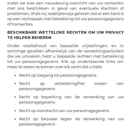
zodat we over een nauwkeurig overzicht van uw contacten
met ons beschikken in geval van eventuele klachten of
problemen, of als wij redelijkerwijs geloven dat er een kans is
op een rechtszaak met betrekking tot uw persoonsgegevens
of transacties.
BESCHIKBARE WETTELIJKE RECHTEN OM UW PRIVACY
TE HELPEN BEHEREN
Onder voorbehoud van bepaalde vrijstellingen, en in
sommige gevallen afhankelijk van de verwerkingsactiviteit
die we uitvoeren, hebt u bepaalde rechten met betrekking
tot uw persoonsgegevens. Klik op onderstaande links om
meer te weten te komen over elk recht dat u hebt:
Recht op toegang tot persoonsgegevens
Recht op verbetering/het wissen van
persoonsgegevens
Recht op beperking van de verwerking van uw
persoonsgegevens
Recht op overdracht van uw persoonsgegevens
Recht op bezwaar tegen de verwerking van uw
persoonsgegevens