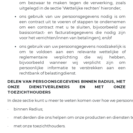
om bezwaar te maken tegen de verwerking, zoals
uitgelegd in de sectie ‘Wettelijke rechten’ hieronder;
ons gebruik van uw persoonsgegevens nodig is om
een contract uit te voeren of stappen te ondernemen
om een contract met u te sluiten, bijvoorbeeld uw
basiscontact- en facturatiegegevens die nodig zijn
voor het verrichten/innen van betalingen); en/of
ons gebruik van uw persoonsgegevens noodzakelijk is
om te voldoen aan een relevante wettelijke of
reglementaire verplichting die wij hebben,
bijvoorbeeld wanneer wij verplicht zijn om
persoonlijke informatie te verstrekken aan een
rechtbank of belastingdienst.
DELEN VAN PERSOONSGEGEVENS BINNEN RADIUS, MET
ONZE DIENSTVERLENERS EN MET ONZE
TOEZICHTHOUDERS
In deze sectie kunt u meer te weten komen over hoe we persoo
· binnen Radius;
· met derden die ons helpen om onze producten en diensten te
· met onze toezichthouders.