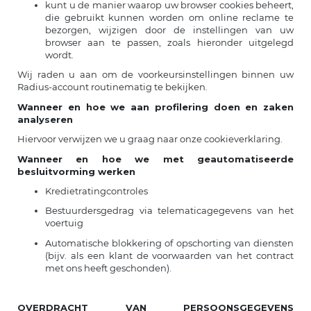
kunt u de manier waarop uw browser cookies beheert,
die gebruikt kunnen worden om online reclame te
bezorgen, wijzigen door de instellingen van uw
browser aan te passen, zoals hieronder uitgelegd
wordt.
Wij raden u aan om de voorkeursinstellingen binnen uw
Radius-account routinematig te bekijken.
Wanneer en hoe we aan profilering doen en zaken
analyseren
Hiervoor verwijzen we u graag naar onze cookieverklaring.
Wanneer en hoe we met geautomatiseerde
besluitvorming werken
Kredietratingcontroles
Bestuurdersgedrag via telematicagegevens van het
voertuig
Automatische blokkering of opschorting van diensten
(bijv. als een klant de voorwaarden van het contract
met ons heeft geschonden).
OVERDRACHT VAN PERSOONSGEGEVENS