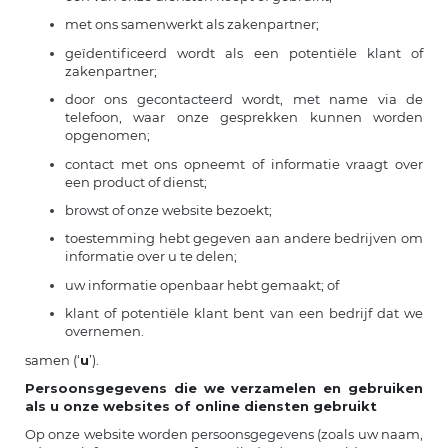
met ons samenwerkt als zakenpartner;
geïdentificeerd wordt als een potentiële klant of
zakenpartner;
door ons gecontacteerd wordt, met name via de
telefoon, waar onze gesprekken kunnen worden
opgenomen;
contact met ons opneemt of informatie vraagt over
een product of dienst;
browst of onze website bezoekt;
toestemming hebt gegeven aan andere bedrijven om
informatie over u te delen;
uw informatie openbaar hebt gemaakt; of
klant of potentiële klant bent van een bedrijf dat we
overnemen.
samen (‘
u
’).
Persoonsgegevens die we verzamelen en gebruiken
als u onze websites of online diensten gebruikt
Op onze website worden persoonsgegevens (zoals uw naam,