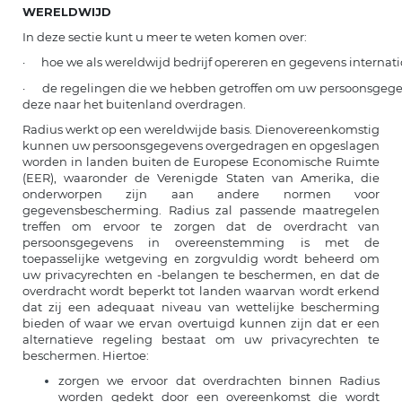
WERELDWIJD
In deze sectie kunt u meer te weten komen over:
· hoe we als wereldwijd bedrijf opereren en gegevens internat
· de regelingen die we hebben getroffen om uw persoonsgegev
deze naar het buitenland overdragen.
Radius werkt op een wereldwijde basis. Dienovereenkomstig
kunnen uw persoonsgegevens overgedragen en opgeslagen
worden in landen buiten de Europese Economische Ruimte
(EER), waaronder de Verenigde Staten van Amerika, die
onderworpen zijn aan andere normen voor
gegevensbescherming. Radius zal passende maatregelen
treffen om ervoor te zorgen dat de overdracht van
persoonsgegevens in overeenstemming is met de
toepasselijke wetgeving en zorgvuldig wordt beheerd om
uw privacyrechten en -belangen te beschermen, en dat de
overdracht wordt beperkt tot landen waarvan wordt erkend
dat zij een adequaat niveau van wettelijke bescherming
bieden of waar we ervan overtuigd kunnen zijn dat er een
alternatieve regeling bestaat om uw privacyrechten te
beschermen. Hiertoe:
zorgen we ervoor dat overdrachten binnen Radius
worden gedekt door een overeenkomst die wordt