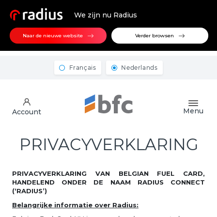
We zijn nu Radius
Naar de nieuwe website
Verder browsen
Français
Nederlands
Menu
Account
PRIVACYVERKLARING
PRIVACYVERKLARING VAN BELGIAN FUEL CARD,
HANDELEND ONDER DE NAAM RADIUS CONNECT
(‘RADIUS’)
Belangrijke informatie over Radius: