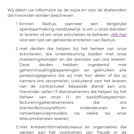
Wij delen uw informatie op de wijze en voor de doeleinden
die hieronder worden beschreven:
binnen Radius, wanneer een dergelijke
openbaarmaking noodzakelijk is om u onze diensten
te leveren of om onze activiteiten te beheren.
Klik hier
voor een lijst van gelieerde entiteiten van Radius;
met derden die helpen bij het beheer van onze
activiteiten, die ondersteuning bieden met onze
marketingdiensten en die diensten aan ons leveren.
Deze derden hebben ingestemd met
geheimhoudingsbeperkingen en gebruiken alle
persoonsgegevens die wij met hen delen of die zij
namens ons verzamelen, uitsluitend voor het leveren
van de contractueel bepaalde dienst aan ons.
Hieronder vallen IT-dienstverleners die helpen bij het
beheer van onze IT- en backofficesystemen,
factureringsdienstverleners die ons
klantenfactuurplatform ondersteunen en
netwerkserviceproviders via welke wij onze
telecomdiensten leveren;
met kredietinformatiebureaus en organisaties die
werken aan het voorkomen van fraude in de