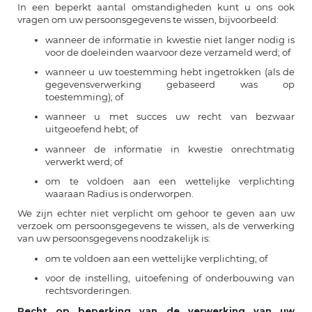
In een beperkt aantal omstandigheden kunt u ons ook
vragen om uw persoonsgegevens te wissen, bijvoorbeeld:
wanneer de informatie in kwestie niet langer nodig is
voor de doeleinden waarvoor deze verzameld werd; of
wanneer u uw toestemming hebt ingetrokken (als de
gegevensverwerking gebaseerd was op
toestemming); of
wanneer u met succes uw recht van bezwaar
uitgeoefend hebt; of
wanneer de informatie in kwestie onrechtmatig
verwerkt werd; of
om te voldoen aan een wettelijke verplichting
waaraan Radius is onderworpen.
We zijn echter niet verplicht om gehoor te geven aan uw
verzoek om persoonsgegevens te wissen, als de verwerking
van uw persoonsgegevens noodzakelijk is:
om te voldoen aan een wettelijke verplichting; of
voor de instelling, uitoefening of onderbouwing van
rechtsvorderingen.
Recht op beperking van de verwerking van uw