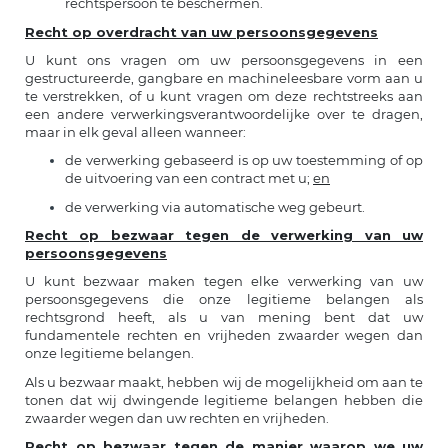
rechtspersoon te beschermen.
Recht op overdracht van uw persoonsgegevens
U kunt ons vragen om uw persoonsgegevens in een
gestructureerde, gangbare en machineleesbare vorm aan u
te verstrekken, of u kunt vragen om deze rechtstreeks aan
een andere verwerkingsverantwoordelijke over te dragen,
maar in elk geval alleen wanneer:
de verwerking gebaseerd is op uw toestemming of op
de uitvoering van een contract met u;
en
de verwerking via automatische weg gebeurt.
Recht op bezwaar tegen de verwerking van uw
persoonsgegevens
U kunt bezwaar maken tegen elke verwerking van uw
persoonsgegevens die onze legitieme belangen als
rechtsgrond heeft, als u van mening bent dat uw
fundamentele rechten en vrijheden zwaarder wegen dan
onze legitieme belangen.
Als u bezwaar maakt, hebben wij de mogelijkheid om aan te
tonen dat wij dwingende legitieme belangen hebben die
zwaarder wegen dan uw rechten en vrijheden.
Recht op bezwaar tegen de manier waarop we uw