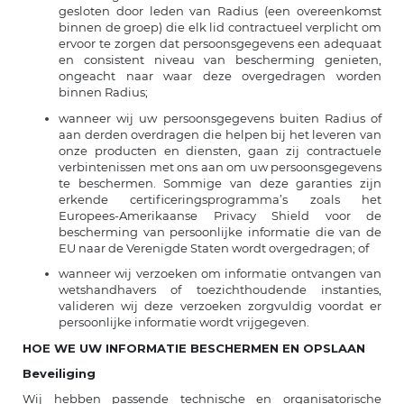
gesloten door leden van Radius (een overeenkomst
binnen de groep) die elk lid contractueel verplicht om
ervoor te zorgen dat persoonsgegevens een adequaat
en consistent niveau van bescherming genieten,
ongeacht naar waar deze overgedragen worden
binnen Radius;
wanneer wij uw persoonsgegevens buiten Radius of
aan derden overdragen die helpen bij het leveren van
onze producten en diensten, gaan zij contractuele
verbintenissen met ons aan om uw persoonsgegevens
te beschermen. Sommige van deze garanties zijn
erkende certificeringsprogramma’s zoals het
Europees-Amerikaanse Privacy Shield voor de
bescherming van persoonlijke informatie die van de
EU naar de Verenigde Staten wordt overgedragen; of
wanneer wij verzoeken om informatie ontvangen van
wetshandhavers of toezichthoudende instanties,
valideren wij deze verzoeken zorgvuldig voordat er
persoonlijke informatie wordt vrijgegeven.
HOE WE UW INFORMATIE BESCHERMEN EN OPSLAAN
Beveiliging
Wij hebben passende technische en organisatorische