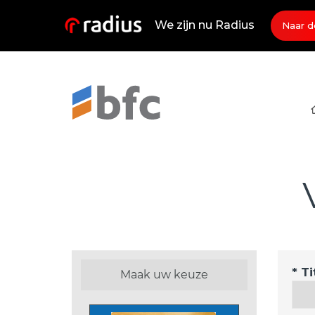
We zijn nu Radius
Naar d
* T
Maak uw keuze